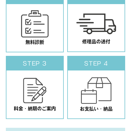
修理品の送付
無料診断
STEP 3
STEP 4
料金・納期のご案内
お支払い・納品