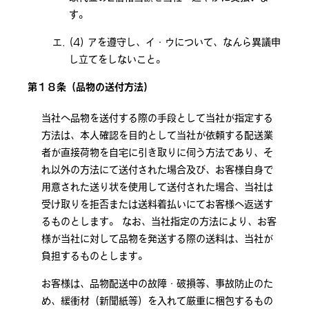
す。
アを遵守し、イ・ウについて、なんら異議申
し立てをしないこと。
第１８条（品物の送付方法）
当社へ品物を送付する際の手段として当社が指定する
方法は、本人確認を目的として当社が依頼する配送業
者が直接荷物を自宅に引き取りに伺う方法であり、そ
れ以外の方法にて送付された場合及び、お客様自身で
用意された送り状を使用して送付された場合、当社は
受け取りを拒否または送料着払いにてお客様へ返送す
るものとします。 なお、当社指定の方法により、お客
様が当社に対して品物を発送する際の送料は、当社が
負担するものとします。
お客様は、品物配送中の故障・破損等、事故防止のた
め、緩衝材（新聞紙等）を入れて厳重に梱包するもの