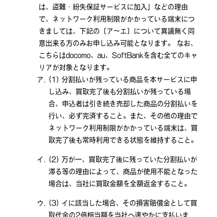
は、盗難・紛失保証サービスに加入」などの理由
で、ネットワーク利用制限がかかっている端末につ
きましては、下記の〔ア～エ〕について異議無く同
意出来る方のみお申し込み可能となります。 なお、
こちらはdocomo、au、SoftBankを含む全てのキャ
リアが対象となります。
分割払いが残っている商品を本サービスに申
し込み、買取完了後も分割払いが残っている場
合、申込者は引き続き売却した商品の分割払いを
行い、必ず完済すること。また、その他の理由で
ネットワーク利用制限がかかっている端末は、買
取完了後も常時利用できる状態を維持すること。
万が一、買取完了後に残っていた分割払いが
滞る等の理由によって、商品が使用不能となった
場合は、当社に買取金額を全額返金すること。
イに該当した場合、その損害賠償金として買
取代金の2倍相当額を当社へ速やかに支払いま