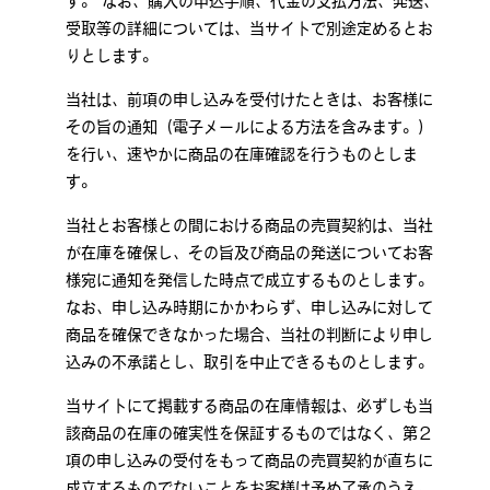
す。 なお、購入の申込手順、代金の支払方法、発送、
受取等の詳細については、当サイトで別途定めるとお
りとします。
当社は、前項の申し込みを受付けたときは、お客様に
その旨の通知（電子メールによる方法を含みます。）
を行い、速やかに商品の在庫確認を行うものとしま
す。
当社とお客様との間における商品の売買契約は、当社
が在庫を確保し、その旨及び商品の発送についてお客
様宛に通知を発信した時点で成立するものとします。
なお、申し込み時期にかかわらず、申し込みに対して
商品を確保できなかった場合、当社の判断により申し
込みの不承諾とし、取引を中止できるものとします。
当サイトにて掲載する商品の在庫情報は、必ずしも当
該商品の在庫の確実性を保証するものではなく、第２
項の申し込みの受付をもって商品の売買契約が直ちに
成立するものでないことをお客様は予め了承のうえ、