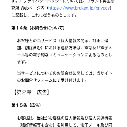
す。）プライバシーポリシーについては、ブランド再生研
究所 Webページ内（
https://www.braken.jp/privacy
）
に記載し、これに従うものとします。
第１４条（お問合せについて）
お客様との当サービス（個人情報の開示、訂正、追
加、削除含む）における連絡方法は、電話及び電子メ
ール等の電子的なコミュニケーションによるものとし
ます。
当サービスについてのお問合せに関しては、当サイト
のお問合せフォームにて受け付けます。
【第２章 広告】
第１５条（広告）
お客様は、当社がお客様の個人情報及び個人関連情報
（嗜好情報等も含む）を利用して、電子メール及び同