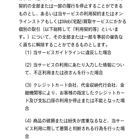
契約の全部または一部の履行を停止することができる
ものとし、あるいは当サービスの利用契約またはオン
ラインストアもしくはWeb(宅配)買取サービスにかかる
個別の取引（以下総称して「利用契約等」といいま
す。）について、その全部または一部を事前の催告な
く直ちに解除することができるものとします。
当サービスガイドラインに違反した場合
当サービスの利用にあたり入力した情報につい
て、不正利用または改ざんを行った場合
クレジットカード会社、代金収納代行会社、金
融機関等により、お客様の指定したクレジットカー
ド及び支払口座の利用が停止または不能となった場
合
商品の破損または紛失が度重なるなど、当サー
ビス利用に際して悪質と判断される行為を行った場
合