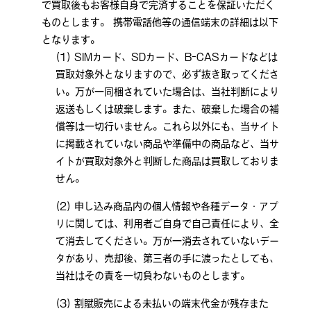
で買取後もお客様自身で完済することを保証いただく
ものとします。 携帯電話他等の通信端末の詳細は以下
となります。
SIMカード、SDカード、B-CASカードなどは
買取対象外となりますので、必ず抜き取ってくださ
い。万が一同梱されていた場合は、当社判断により
返送もしくは破棄します。また、破棄した場合の補
償等は一切行いません。これら以外にも、当サイト
に掲載されていない商品や準備中の商品など、当サ
イトが買取対象外と判断した商品は買取しておりま
せん。
申し込み商品内の個人情報や各種データ・アプ
リに関しては、利用者ご自身で自己責任により、全
て消去してください。万が一消去されていないデー
タがあり、売却後、第三者の手に渡ったとしても、
当社はその責を一切負わないものとします。
割賦販売による未払いの端末代金が残存また