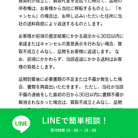
買契約が成立し、買取代金を支払った時点で、品物の
所有権は、お客様から当社に移転するものとし、「キ
ャンセル」の場合は、お申し込みいただいた住所に当
社の送料負担により返送するものとします。
お客様が前項の査定結果にかかる提示から30日以内に
承諾またはキャンセルの意思表示を行わない場合、買
取不成立とみなし、品物をお客様に返送します。 な
お、前項にかかわらず、当該返送にかかる送料はお客
様の負担とします。
品物到着後に必要書類の不足または不備が発生した場
合、書類を再提出いただきます。 ただし、当社が当該
不備の連絡をした最初の日から30日以内に書類不備が
解消されなかった場合は、買取不成立とみなし、品物
をお客様に返送します。 なお、当該返送にかかる送料
はお客様の負担とし、連絡が取れなかった場合も同様
とします。
当社買取基準により買取ができない品物は、買取不成