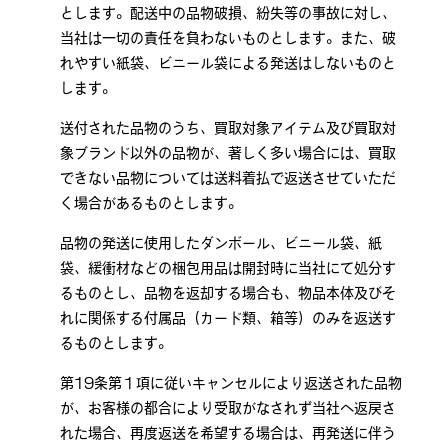
とします。配送中の品物破損、紛失等の事故に対し、
当社は一切の責任を負わないものとします。また、破
れやすい紙袋、ビニール袋による発送はしないものと
します。
送付された品物のうち、買取対象アイテム及び買取対
象ブランド以外の品物が、著しく多い場合には、買取
できない品物については送料着払で返送させていただ
く場合があるものとします。
品物の発送に使用したダンボール、ビニール袋、紙
袋、緩衝材などの梱包用品は開封時に当社にて処分す
るものとし、品物を返却する場合も、物品本体及びそ
れに関係する付属品（カード類、箱等）のみを返送す
るものとします。
第19条第１項に従いキャンセルにより返送された品物
が、お客様の都合により受取がなされず当社へ返戻さ
れた場合、再度返送を希望する場合は、再発送に伴う