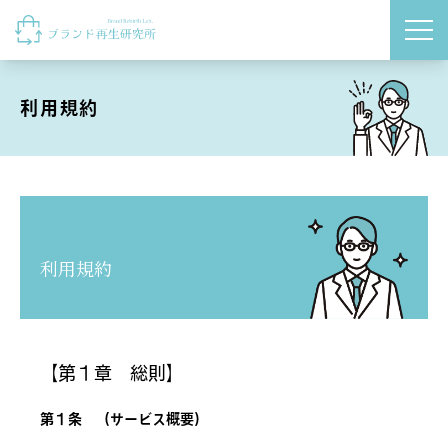
Shop
Skip to content
ウェブショップ
利用規約
利用規約
【第１章 総則】
第１条 （サービス概要）