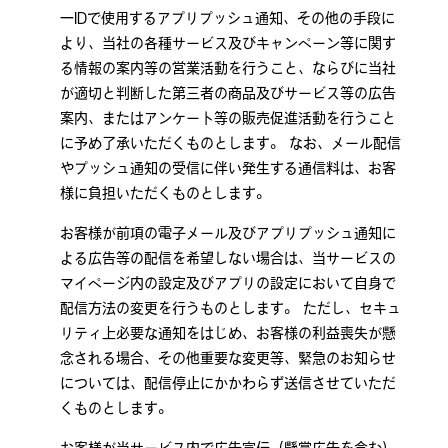
一IDで使用するアプリプッシュ通知、その他の手段に
より、当社の各種サービス及びキャンペーン等に関す
る情報の案内等の営業活動を行うこと、ならびに当社
が適切と判断した第三者の商品及びサービス等の広告
案内、またはアンケート等の販売促進活動を行うこと
に予め了承いただくものとします。 なお、メール配信
やプッシュ通知の受信に伴い発生する通信料は、お客
様に負担いただくものとします。
お客様が前項の電子メール及びアプリプッシュ通知に
よる広告等の配信を希望しない場合は、当サービスの
マイページ内の設定及びアプリの設定において自身で
配信方法の変更を行うものとします。 ただし、セキュ
リティ上必要な通知をはじめ、お客様の利益喪失が懸
念される場合、その他重要な変更等、緊急のお知らせ
については、配信停止にかかわらず送信させていただ
くものとします。