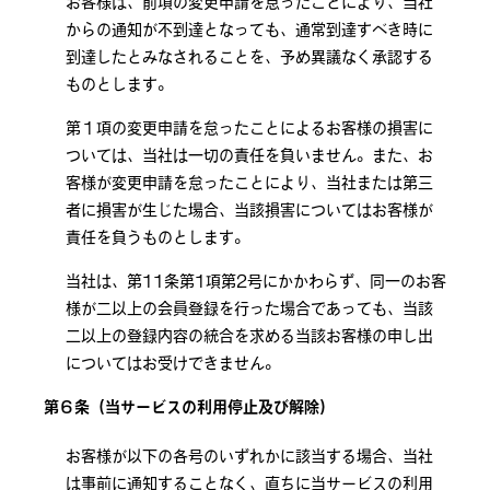
お客様は、前項の変更申請を怠ったことにより、当社
からの通知が不到達となっても、通常到達すべき時に
到達したとみなされることを、予め異議なく承認する
ものとします。
第１項の変更申請を怠ったことによるお客様の損害に
ついては、当社は一切の責任を負いません。また、お
客様が変更申請を怠ったことにより、当社または第三
者に損害が生じた場合、当該損害についてはお客様が
責任を負うものとします。
当社は、第11条第1項第2号にかかわらず、同一のお客
様が二以上の会員登録を行った場合であっても、当該
二以上の登録内容の統合を求める当該お客様の申し出
についてはお受けできません。
第６条（当サービスの利用停止及び解除）
お客様が以下の各号のいずれかに該当する場合、当社
は事前に通知することなく、直ちに当サービスの利用