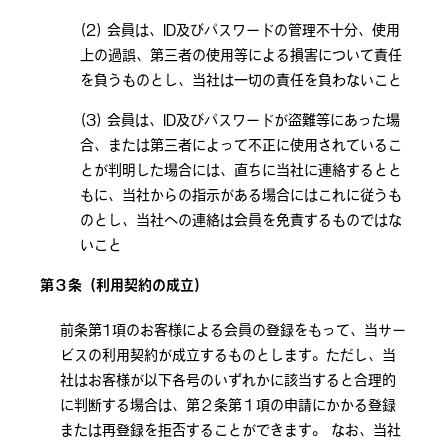
会員は、ID及びパスワードの管理不十分、使用
上の過誤、第三者の使用等による損害について責任
を負うものとし、当社は一切の責任を負わないこと
会員は、ID及びパスワードが盗難等にあった場
合、または第三者によって不正に使用されているこ
とが判明した場合には、直ちに当社に連絡するとと
もに、当社からの指示がある場合にはこれに従うも
のとし、当社への連絡は会員を免責するものではな
いこと
第３条（利用契約の成立）
前条第1項のお客様による会員の登録をもって、当サー
ビスの利用契約が成立するものとします。ただし、当
社はお客様が以下各号のいずれかに該当すると合理的
に判断する場合は、第２条第１項の申請にかかる登録
または再登録を拒否することができます。 なお、当社