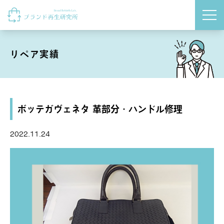
Shop
Skip to content
ウェブショップ
リペア実績
ボッテガヴェネタ 革部分・ハンドル修理
2022.11.24