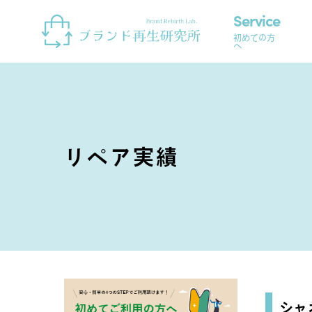
Skip to content
Service
初めての方
へ
リペア実績
シャ