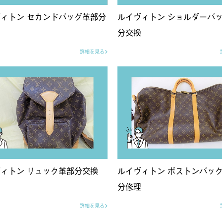
ィトン セカンドバッグ革部分
ルイヴィトン ショルダーバ
分交換
詳細を見る
ィトン リュック革部分交換
ルイヴィトン ボストンバック
分修理
詳細を見る