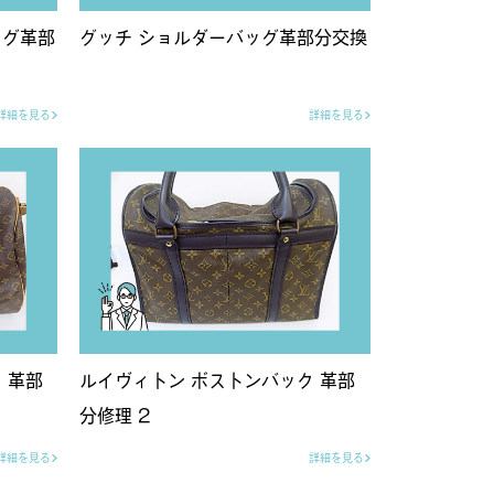
ッグ革部
グッチ ショルダーバッグ革部分交換
詳細を見る
詳細を見る
 革部
ルイヴィトン ボストンバック 革部
分修理 2
詳細を見る
詳細を見る